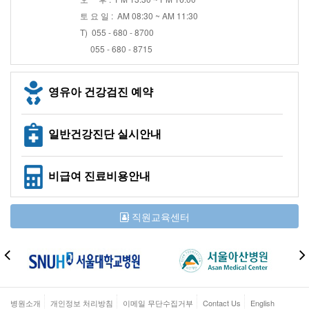
토 요 일 : AM 08:30 ~ AM 11:30
T) 055 - 680 - 8700
055 - 680 - 8715
영유아 건강검진 예약
일반건강진단 실시안내
비급여 진료비용안내
직원교육센터
병원소개
개인정보 처리방침
이메일 무단수집거부
Contact Us
English