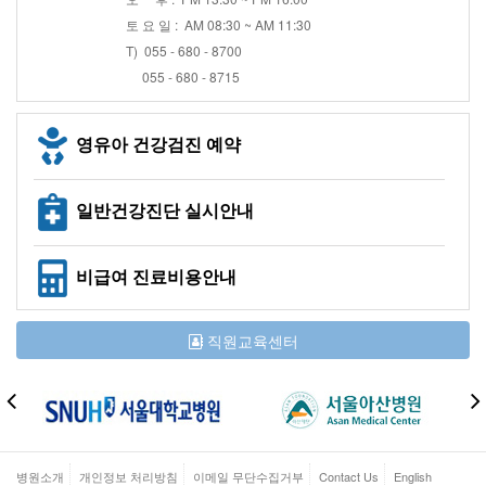
토 요 일 : AM 08:30 ~ AM 11:30
T) 055 - 680 - 8700
055 - 680 - 8715
영유아 건강검진 예약
일반건강진단 실시안내
비급여 진료비용안내
직원교육센터
병원소개
개인정보 처리방침
이메일 무단수집거부
Contact Us
English