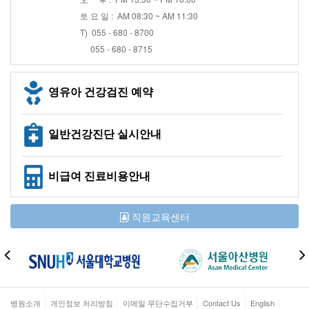
토 요 일 : AM 08:30 ~ AM 11:30
T) 055 - 680 - 8700
055 - 680 - 8715
영유아 건강검진 예약
일반건강진단 실시안내
비급여 진료비용안내
직원교육센터
병원소개
개인정보 처리방침
이메일 무단수집거부
Contact Us
English