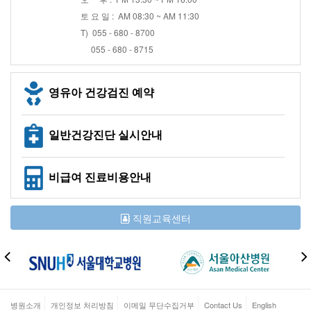
토 요 일 : AM 08:30 ~ AM 11:30
T) 055 - 680 - 8700
055 - 680 - 8715
영유아 건강검진 예약
일반건강진단 실시안내
비급여 진료비용안내
직원교육센터
병원소개
개인정보 처리방침
이메일 무단수집거부
Contact Us
English