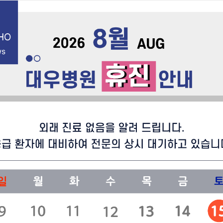
English
건강증진센
진료센터
이용안내
병원소식&공지
next