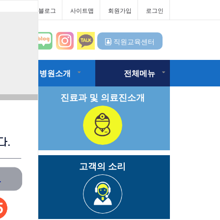
터
대우병원블로그
사이트맵
회원가입
로그인
직원교육센터
병원소개
전체메뉴
진료과 및 의료진소개
고객의 소리