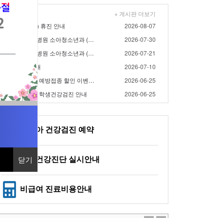
+ 게시판 더보기
/15(토), 8/17(월) 휴진 안내
2026-08-07
- 2026년 8월 대우병원 소아청소년과 (영유아검진) 검…
2026-07-30
- 2026년 7월 대우병원 소아청소년과 (영유아검진) 검…
2026-07-21
/17(금) 휴진 안내
2026-07-10
- 2026년 대우병원 예방접종 할인 이벤트 연장 안내
2026-06-25
2026년 대우병원 학생건강검진 안내
2026-06-25
영유아 건강검진 예약
일반건강진단 실시안내
닫기
닫기
비급여 진료비용안내