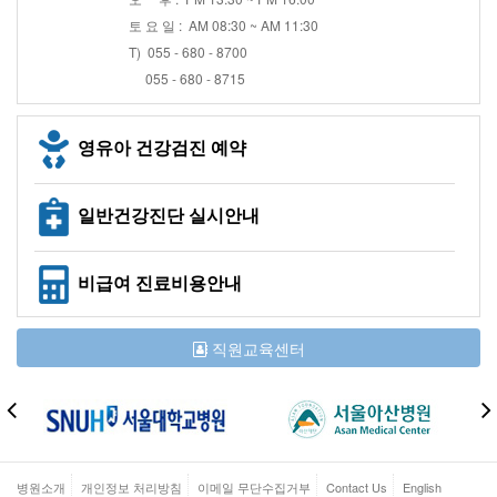
토 요 일 : AM 08:30 ~ AM 11:30
T) 055 - 680 - 8700
055 - 680 - 8715
영유아 건강검진 예약
일반건강진단 실시안내
비급여 진료비용안내
직원교육센터
병원소개
개인정보 처리방침
이메일 무단수집거부
Contact Us
English