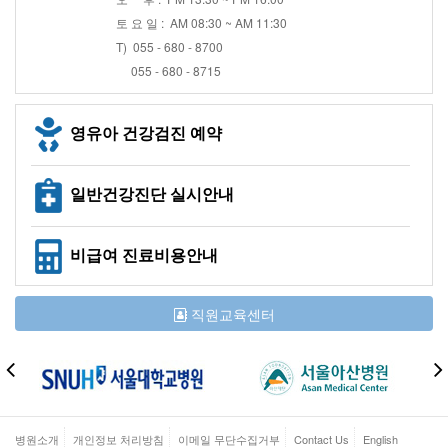
토 요 일 : AM 08:30 ~ AM 11:30
T) 055 - 680 - 8700
055 - 680 - 8715
영유아 건강검진 예약
일반건강진단 실시안내
비급여 진료비용안내
직원교육센터
병원소개
개인정보 처리방침
이메일 무단수집거부
Contact Us
English