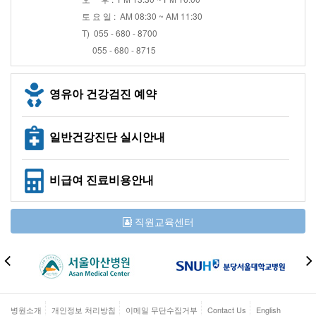
토 요 일 : AM 08:30 ~ AM 11:30
T) 055 - 680 - 8700
055 - 680 - 8715
영유아 건강검진 예약
일반건강진단 실시안내
비급여 진료비용안내
직원교육센터
병원소개
개인정보 처리방침
이메일 무단수집거부
Contact Us
English