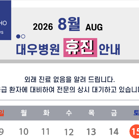
English
건강증진센
진료센터
이용안내
병원소식&공지
next