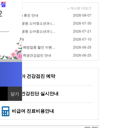
+ 게시판 더보기
/15(토), 8/17(월) 휴진 안내
2026-08-07
- 2026년 8월 대우병원 소아청소년과 (영유아검진) 검…
2026-07-30
- 2026년 7월 대우병원 소아청소년과 (영유아검진) 검…
2026-07-21
/17(금) 휴진 안내
2026-07-10
- 2026년 대우병원 예방접종 할인 이벤트 연장 안내
2026-06-25
2026년 대우병원 학생건강검진 안내
2026-06-25
영유아 건강검진 예약
일반건강진단 실시안내
닫기
닫기
비급여 진료비용안내