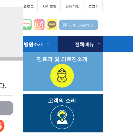
터
대우병원블로그
사이트맵
회원가입
로그인
직원교육센터
병원소개
전체메뉴
진료과 및 의료진소개
고객의 소리