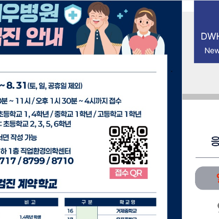
북마크
접속자 144
HOME
진료안내
prev