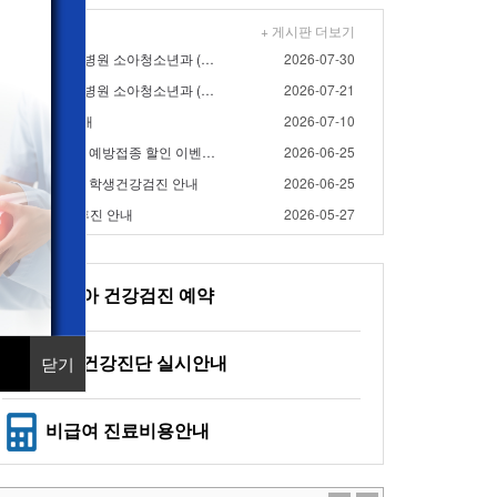
+ 게시판 더보기
- 2026년 8월 대우병원 소아청소년과 (영유아검진) 검…
2026-07-30
- 2026년 7월 대우병원 소아청소년과 (영유아검진) 검…
2026-07-21
/17(금) 휴진 안내
2026-07-10
- 2026년 대우병원 예방접종 할인 이벤트 연장 안내
2026-06-25
2026년 대우병원 학생건강검진 안내
2026-06-25
/3(수), 6/6(토) 휴진 안내
2026-05-27
영유아 건강검진 예약
일반건강진단 실시안내
닫기
비급여 진료비용안내