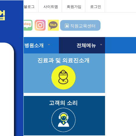
터
대우병원블로그
사이트맵
회원가입
로그인
직원교육센터
병원소개
전체메뉴
진료과 및 의료진소개
고객의 소리