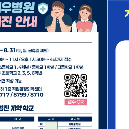
북마크
접속자 77
HOME
진료안내
prev