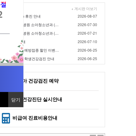
+ 게시판 더보기
/15(토), 8/17(월) 휴진 안내
2026-08-07
- 2026년 8월 대우병원 소아청소년과 (영유아검진) 검…
2026-07-30
- 2026년 7월 대우병원 소아청소년과 (영유아검진) 검…
2026-07-21
/17(금) 휴진 안내
2026-07-10
- 2026년 대우병원 예방접종 할인 이벤트 연장 안내
2026-06-25
2026년 대우병원 학생건강검진 안내
2026-06-25
영유아 건강검진 예약
일반건강진단 실시안내
닫기
닫기
비급여 진료비용안내