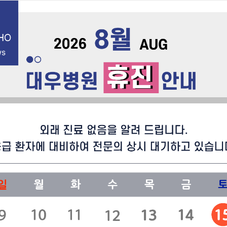
English
건강증진센
진료센터
이용안내
병원소식&공지
next