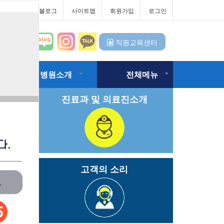
터
대우병원블로그
사이트맵
회원가입
로그인
직원교육센터
병원소개
전체메뉴
진료과 및 의료진소개
고객의 소리