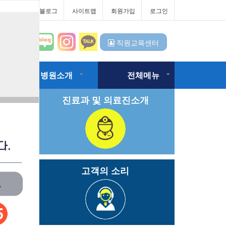
터
대우병원블로그
사이트맵
회원가입
로그인
직원교육센터
병원소개
전체메뉴
진료과 및 의료진소개
고객의 소리