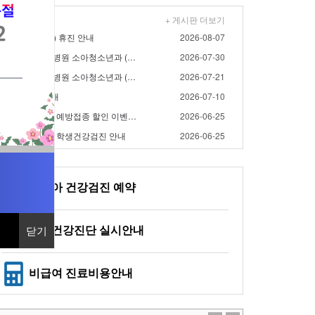
+ 게시판 더보기
/15(토), 8/17(월) 휴진 안내
2026-08-07
- 2026년 8월 대우병원 소아청소년과 (영유아검진) 검…
2026-07-30
- 2026년 7월 대우병원 소아청소년과 (영유아검진) 검…
2026-07-21
/17(금) 휴진 안내
2026-07-10
- 2026년 대우병원 예방접종 할인 이벤트 연장 안내
2026-06-25
2026년 대우병원 학생건강검진 안내
2026-06-25
영유아 건강검진 예약
일반건강진단 실시안내
닫기
닫기
비급여 진료비용안내