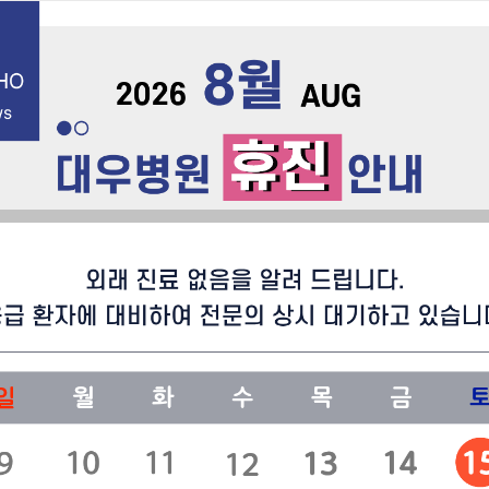
English
건강증진센
진료센터
이용안내
병원소식&공지
next