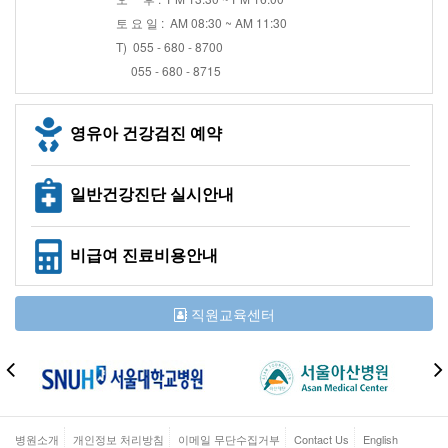
토 요 일 : AM 08:30 ~ AM 11:30
T) 055 - 680 - 8700
055 - 680 - 8715
영유아 건강검진 예약
일반건강진단 실시안내
비급여 진료비용안내
직원교육센터
병원소개
개인정보 처리방침
이메일 무단수집거부
Contact Us
English