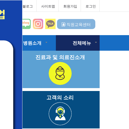
터
대우병원블로그
사이트맵
회원가입
로그인
직원교육센터
병원소개
전체메뉴
진료과 및 의료진소개
고객의 소리