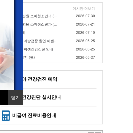
+ 게시판 더보기
- 2026년 8월 대우병원 소아청소년과 (영유아검진) 검…
2026-07-30
- 2026년 7월 대우병원 소아청소년과 (영유아검진) 검…
2026-07-21
/17(금) 휴진 안내
2026-07-10
- 2026년 대우병원 예방접종 할인 이벤트 연장 안내
2026-06-25
2026년 대우병원 학생건강검진 안내
2026-06-25
/3(수), 6/6(토) 휴진 안내
2026-05-27
영유아 건강검진 예약
일반건강진단 실시안내
닫기
비급여 진료비용안내