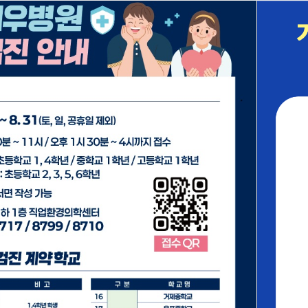
북마크
접속자 141
HOME
진료안내
prev